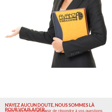
N'AYEZ AUCUN DOUTE, NOUS SOMMES LÀ
POUR VOUS AIDER.
Nous nous ferons un plaisir de répondre à vos questions