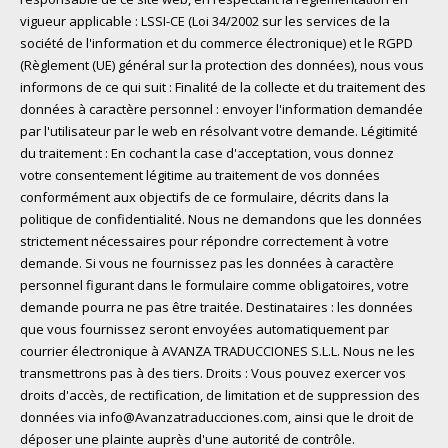
vigueur applicable : LSSI-CE (Loi 34/2002 sur les services de la
société de l'information et du commerce électronique) et le RGPD
(Règlement (UE) général sur la protection des données), nous vous
informons de ce qui suit : Finalité de la collecte et du traitement des
données à caractère personnel : envoyer l'information demandée
par l'utilisateur par le web en résolvant votre demande. Légitimité
du traitement : En cochant la case d'acceptation, vous donnez
votre consentement légitime au traitement de vos données
conformément aux objectifs de ce formulaire, décrits dans la
politique de confidentialité. Nous ne demandons que les données
strictement nécessaires pour répondre correctement à votre
demande. Si vous ne fournissez pas les données à caractère
personnel figurant dans le formulaire comme obligatoires, votre
demande pourra ne pas être traitée. Destinataires : les données
que vous fournissez seront envoyées automatiquement par
courrier électronique à AVANZA TRADUCCIONES S.L.L. Nous ne les
transmettrons pas à des tiers. Droits : Vous pouvez exercer vos
droits d'accès, de rectification, de limitation et de suppression des
données via info@Avanzatraducciones.com, ainsi que le droit de
déposer une plainte auprès d'une autorité de contrôle.